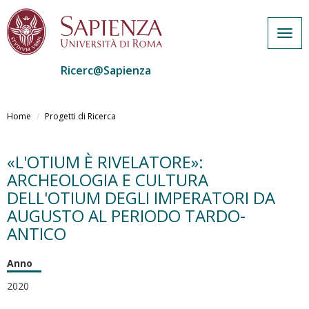
Togg
navig
Ricerc@Sapienza
Salta
al
Home
Progetti di Ricerca
contenuto
principale
«L'OTIUM È RIVELATORE»:
ARCHEOLOGIA E CULTURA
DELL'OTIUM DEGLI IMPERATORI DA
AUGUSTO AL PERIODO TARDO-
ANTICO
Anno
2020