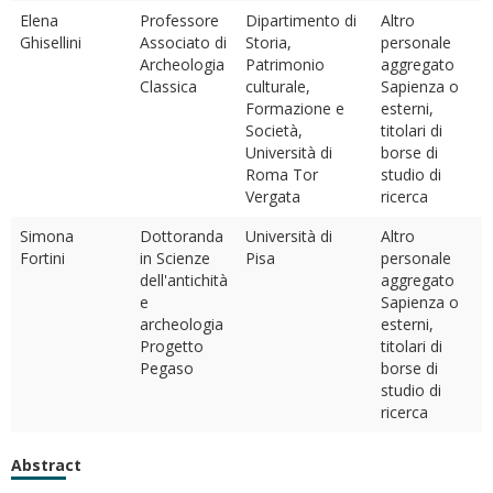
Elena
Professore
Dipartimento di
Altro
Ghisellini
Associato di
Storia,
personale
Archeologia
Patrimonio
aggregato
Classica
culturale,
Sapienza o
Formazione e
esterni,
Società,
titolari di
Università di
borse di
Roma Tor
studio di
Vergata
ricerca
Simona
Dottoranda
Università di
Altro
Fortini
in Scienze
Pisa
personale
dell'antichità
aggregato
e
Sapienza o
archeologia
esterni,
Progetto
titolari di
Pegaso
borse di
studio di
ricerca
Abstract