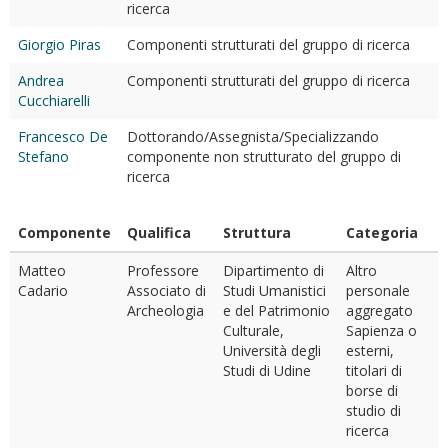
ricerca
Giorgio Piras
Componenti strutturati del gruppo di ricerca
Andrea
Componenti strutturati del gruppo di ricerca
Cucchiarelli
Francesco De
Dottorando/Assegnista/Specializzando
Stefano
componente non strutturato del gruppo di
ricerca
Componente
Qualifica
Struttura
Categoria
Matteo
Professore
Dipartimento di
Altro
Cadario
Associato di
Studi Umanistici
personale
Archeologia
e del Patrimonio
aggregato
Culturale,
Sapienza o
Università degli
esterni,
Studi di Udine
titolari di
borse di
studio di
ricerca