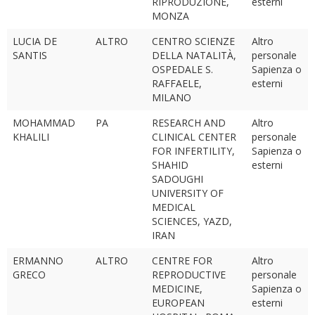
RIPRODUZIONE,
esterni
MONZA
LUCIA DE
ALTRO
CENTRO SCIENZE
Altro
SANTIS
DELLA NATALITÀ,
personale
OSPEDALE S.
Sapienza o
RAFFAELE,
esterni
MILANO
MOHAMMAD
PA
RESEARCH AND
Altro
KHALILI
CLINICAL CENTER
personale
FOR INFERTILITY,
Sapienza o
SHAHID
esterni
SADOUGHI
UNIVERSITY OF
MEDICAL
SCIENCES, YAZD,
IRAN
ERMANNO
ALTRO
CENTRE FOR
Altro
GRECO
REPRODUCTIVE
personale
MEDICINE,
Sapienza o
EUROPEAN
esterni