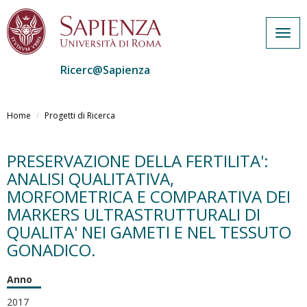
Togg
navig
Ricerc@Sapienza
Salta
al
Home
Progetti di Ricerca
contenuto
principale
PRESERVAZIONE DELLA FERTILITA':
ANALISI QUALITATIVA,
MORFOMETRICA E COMPARATIVA DEI
MARKERS ULTRASTRUTTURALI DI
QUALITA' NEI GAMETI E NEL TESSUTO
GONADICO.
Anno
2017