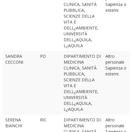
CLINICA, SANITÀ
Sapienza o
PUBBLICA,
esterni
SCIENZE DELLA
VITA E
DELL¿AMBIENTE,
UNIVERSITÀ
DELL¿AQUILA,
L¿AQUILA
SANDRA
PO
DIPARTIMENTO DI
Altro
CECCONI
MEDICINA
personale
CLINICA, SANITÀ
Sapienza o
PUBBLICA,
esterni
SCIENZE DELLA
VITA E
DELL¿AMBIENTE,
UNIVERSITÀ
DELL¿AQUILA,
L¿AQUILA
SERENA
RIC
DIPARTIMENTO DI
Altro
BIANCHI
MEDICINA
personale
CLINICA, SANITÀ
Sapienza o