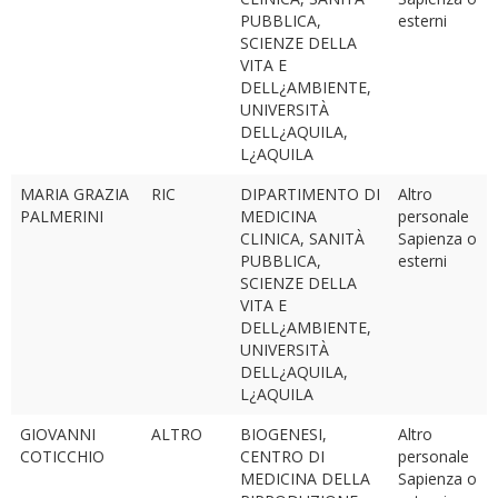
PUBBLICA,
esterni
SCIENZE DELLA
VITA E
DELL¿AMBIENTE,
UNIVERSITÀ
DELL¿AQUILA,
L¿AQUILA
MARIA GRAZIA
RIC
DIPARTIMENTO DI
Altro
PALMERINI
MEDICINA
personale
CLINICA, SANITÀ
Sapienza o
PUBBLICA,
esterni
SCIENZE DELLA
VITA E
DELL¿AMBIENTE,
UNIVERSITÀ
DELL¿AQUILA,
L¿AQUILA
GIOVANNI
ALTRO
BIOGENESI,
Altro
COTICCHIO
CENTRO DI
personale
MEDICINA DELLA
Sapienza o