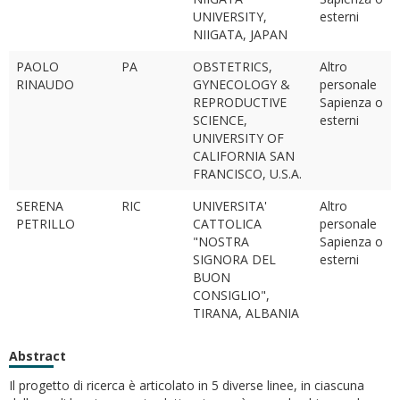
UNIVERSITY,
esterni
NIIGATA, JAPAN
PAOLO
PA
OBSTETRICS,
Altro
RINAUDO
GYNECOLOGY &
personale
REPRODUCTIVE
Sapienza o
SCIENCE,
esterni
UNIVERSITY OF
CALIFORNIA SAN
FRANCISCO, U.S.A.
SERENA
RIC
UNIVERSITA'
Altro
PETRILLO
CATTOLICA
personale
"NOSTRA
Sapienza o
SIGNORA DEL
esterni
BUON
CONSIGLIO",
TIRANA, ALBANIA
Abstract
Il progetto di ricerca è articolato in 5 diverse linee, in ciascuna