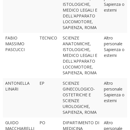
ISTOLOGICHE,
Sapienza o
MEDICO LEGALI E
esterni
DELL'APPARATO
LOCOMOTORE,
SAPIENZA, ROMA
FABIO
TECNICO
SCIENZE
Altro
MASSIMO
ANATOMICHE,
personale
PASCUCCI
ISTOLOGICHE,
Sapienza o
MEDICO LEGALI E
esterni
DELL'APPARATO
LOCOMOTORE,
SAPIENZA, ROMA
ANTONELLA
EP
SCIENZE
Altro
LINARI
GINECOLOGICO-
personale
OSTETRICHE E
Sapienza o
SCIENZE
esterni
UROLOGICHE,
SAPIENZA, ROMA
GUIDO
PO
DIPARTIMENTO DI
Altro
MACCHIARELLI
MEDICINA
personale