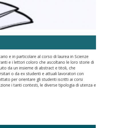
rio e in particolare al corso di laurea in Scienze
nti e i lettori coloro che ascoltano le loro storie di
tuito da un insieme di abstract e titoli, che
rsitari o da ex studenti e attuali lavoratori con
to per orientare gli studenti iscritti ai corsi
ione i tanti contesti, le diverse tipologia di utenza e