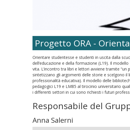
Progetto ORA - Orienta
Orientare studentesse e studenti in uscita dalla scuo
dell’educazione e della formazione (L19). Il modello a
vita. L’incontro tra libri e lettori avviene tramite “un
sintetizzano gli argomenti delle storie e scelgono il l
professionalità educativa). Il modello delle bibliotec
pedagogici L19 e LM85 al tirocinio universitario quale
i differenti settori in cui sono richiesti i futuri profes
Responsabile del Grup
Anna Salerni