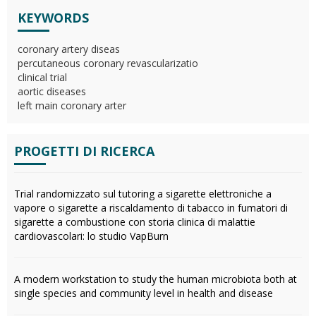
KEYWORDS
coronary artery diseas
percutaneous coronary revascularizatio
clinical trial
aortic diseases
left main coronary arter
PROGETTI DI RICERCA
Trial randomizzato sul tutoring a sigarette elettroniche a
vapore o sigarette a riscaldamento di tabacco in fumatori di
sigarette a combustione con storia clinica di malattie
cardiovascolari: lo studio VapBurn
A modern workstation to study the human microbiota both at
single species and community level in health and disease