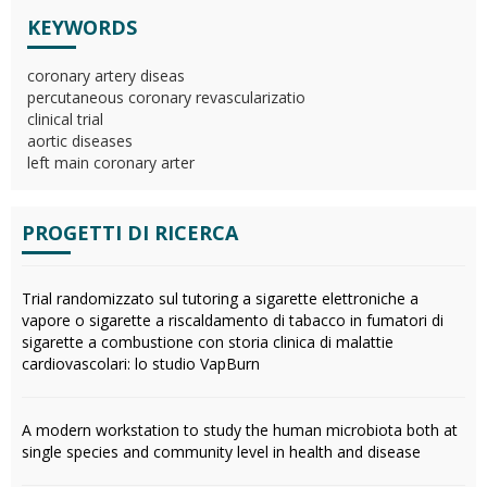
KEYWORDS
coronary artery diseas
percutaneous coronary revascularizatio
clinical trial
aortic diseases
left main coronary arter
PROGETTI DI RICERCA
Trial randomizzato sul tutoring a sigarette elettroniche a
vapore o sigarette a riscaldamento di tabacco in fumatori di
sigarette a combustione con storia clinica di malattie
cardiovascolari: lo studio VapBurn
A modern workstation to study the human microbiota both at
single species and community level in health and disease