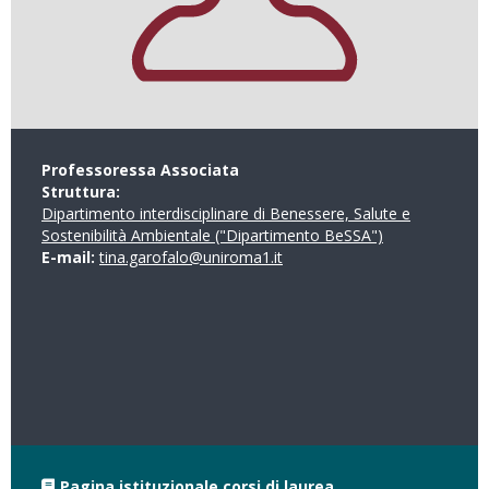
Professoressa Associata
Struttura:
Dipartimento interdisciplinare di Benessere, Salute e
Sostenibilità Ambientale ("Dipartimento BeSSA")
E-mail:
tina.garofalo@uniroma1.it
Pagina istituzionale corsi di laurea