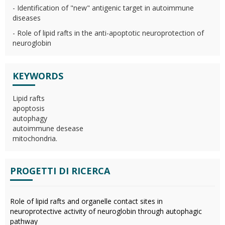
- Identification of "new" antigenic target in autoimmune
diseases
- Role of lipid rafts in the anti-apoptotic neuroprotection of
neuroglobin
KEYWORDS
Lipid rafts
apoptosis
autophagy
autoimmune desease
mitochondria.
PROGETTI DI RICERCA
Role of lipid rafts and organelle contact sites in
neuroprotective activity of neuroglobin through autophagic
pathway