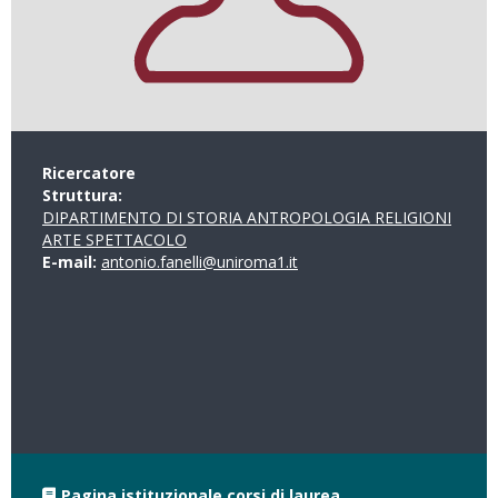
Ricercatore
Struttura:
DIPARTIMENTO DI STORIA ANTROPOLOGIA RELIGIONI
ARTE SPETTACOLO
E-mail:
antonio.fanelli@uniroma1.it
Pagina istituzionale corsi di laurea