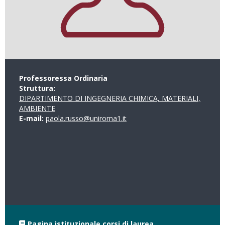
Professoressa Ordinaria
Struttura:
DIPARTIMENTO DI INGEGNERIA CHIMICA, MATERIALI,
AMBIENTE
E-mail:
paola.russo@uniroma1.it
Pagina istituzionale corsi di laurea