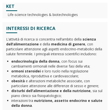
KET
Life-science technologies & biotechnologies
INTERESSI DI RICERCA
L’attività di ricerca si concentra nell’ambito della
scienza
dell’alimentazione
e della
medicina di genere
, con
particolare attenzione agli aspetti endocrino-metabolici della
salute femminile. I principali interessi scientifici includono:
endocrinologia della donna
, con focus sui
cambiamenti ormonali nelle diverse fasi della vita;
ormoni steroidei
e loro ruolo nella regolazione
metabolica, riproduttiva e cardiovascolare;
obesità
e alterazioni metaboliche associate, con
particolare attenzione alle differenze di sesso e genere;
disturbi dell’alimentazione e della nutrizione
, sia sul
piano clinico sia fisiopatologico;
interazioni tra
nutrizione, assetto endocrino e salute
della donna
.