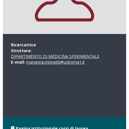
Ricercatrice
Struttura:
DIPARTIMENTO DI MEDICINA SPERIMENTALE
E-mail:
marianna.minnetti@uniroma1.it
Pagina istituzionale corsi di laurea