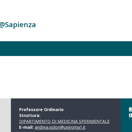
c@Sapienza
Professore Ordinario
Struttura:
DIPARTIMENTO DI MEDICINA SPERIMENTALE
E-mail:
andrea.isidori@uniroma1.it