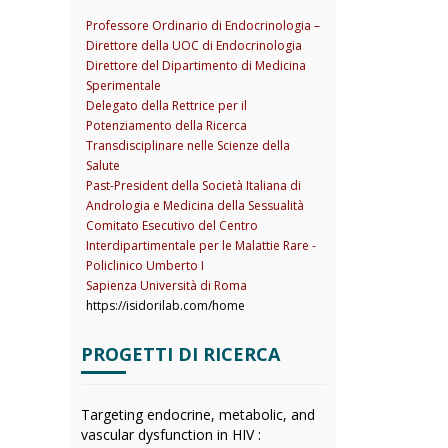
Professore Ordinario di Endocrinologia –
Direttore della UOC di Endocrinologia
Direttore del Dipartimento di Medicina
Sperimentale
Delegato della Rettrice per il
Potenziamento della Ricerca
Transdisciplinare nelle Scienze della
Salute
Past-President della Società Italiana di
Andrologia e Medicina della Sessualità
Comitato Esecutivo del Centro
Interdipartimentale per le Malattie Rare -
Policlinico Umberto I
Sapienza Università di Roma
https://isidorilab.com/home
PROGETTI DI RICERCA
Targeting endocrine, metabolic, and
vascular dysfunction in HIV :