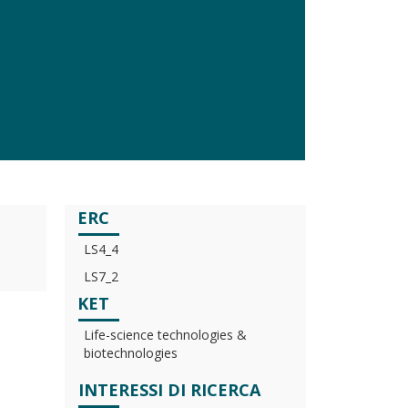
ERC
LS4_4
LS7_2
KET
Life-science technologies &
biotechnologies
INTERESSI DI RICERCA