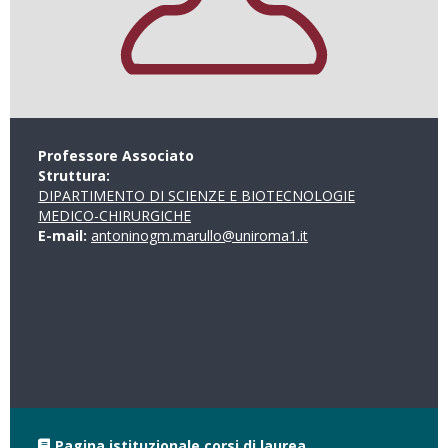
Professore Associato
Struttura:
DIPARTIMENTO DI SCIENZE E BIOTECNOLOGIE
MEDICO-CHIRURGICHE
E-mail:
antoninogm.marullo@uniroma1.it
Pagina istituzionale corsi di laurea