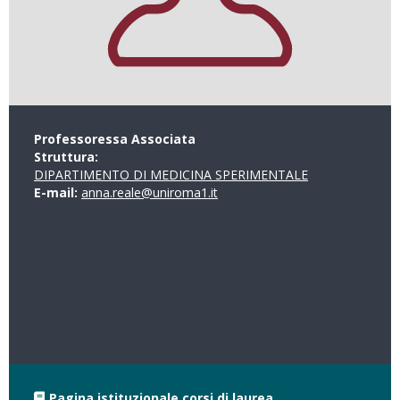
Professoressa Associata
Struttura:
DIPARTIMENTO DI MEDICINA SPERIMENTALE
E-mail:
anna.reale@uniroma1.it
Pagina istituzionale corsi di laurea