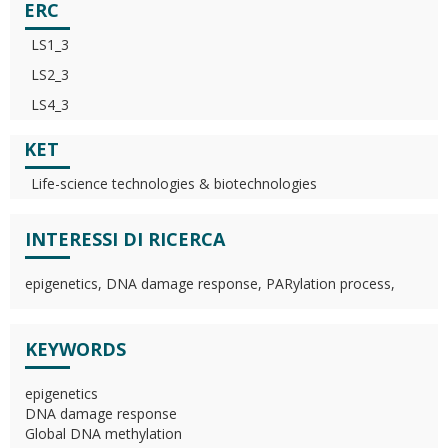
ERC
LS1_3
LS2_3
LS4_3
KET
Life-science technologies & biotechnologies
INTERESSI DI RICERCA
epigenetics, DNA damage response, PARylation process,
KEYWORDS
epigenetics
DNA damage response
Global DNA methylation