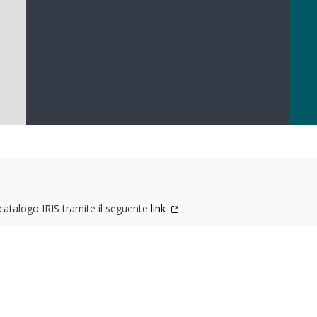
l catalogo IRIS tramite il seguente
link