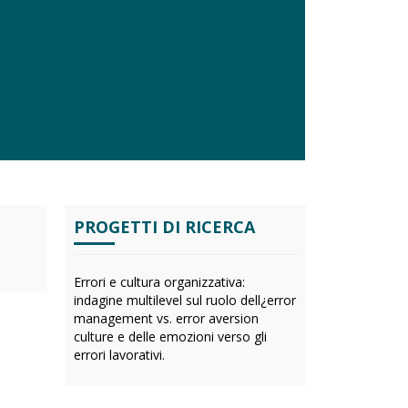
PROGETTI DI RICERCA
Errori e cultura organizzativa:
indagine multilevel sul ruolo dell¿error
management vs. error aversion
culture e delle emozioni verso gli
errori lavorativi.