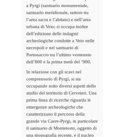
a Pyrgi (santuario monumentale,
santuario meridionale, settore tra
l’area sacra e l’abitato) e nell’area
urbana di Veio; si occupa inoltre
dell’edizione delle indagini
archeologiche condotte a Veio nelle
necropoli e nel santuario di
Portonaccio tra l’ultimo ventennio
dell’800 e la prima metà del ‘900.
In relazione con gli scavi nel
comprensorio di Pyrgi, si sta
occupando sotto diversi aspetti dello
studio del territorio di Cerveteri. Una
prima linea di ricerche riguarda le
emergenze archeologiche che
caratterizzano il percorso della
grande via Caere-Pyrgi, in particolare
il santuario di Montetosto, oggetto di
una monografia recente, e il nucleo