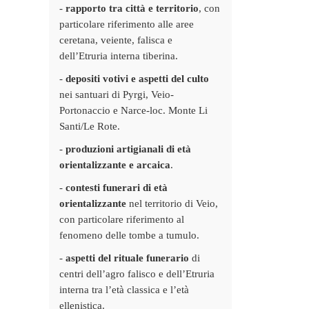
-
rapporto tra città e territorio
, con
particolare riferimento alle aree
ceretana, veiente, falisca e
dell’Etruria interna tiberina.
-
depositi votivi e aspetti del culto
nei santuari di Pyrgi, Veio-
Portonaccio e Narce-loc. Monte Li
Santi/Le Rote.
-
produzioni artigianali di età
orientalizzante e arcaica
.
-
contesti funerari di età
orientalizzante
nel territorio di Veio,
con particolare riferimento al
fenomeno delle tombe a tumulo.
-
aspetti del rituale funerario
di
centri dell’agro falisco e dell’Etruria
interna tra l’età classica e l’età
ellenistica.