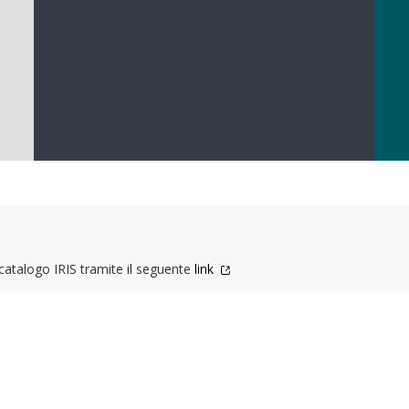
l catalogo IRIS tramite il seguente
link