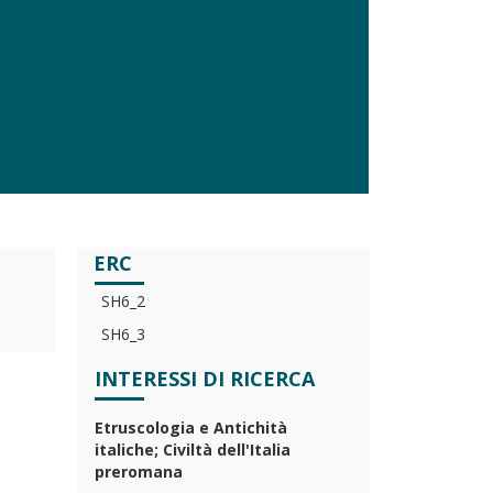
ERC
SH6_2
SH6_3
INTERESSI DI RICERCA
Etruscologia e Antichità
italiche; Civiltà dell'Italia
preromana