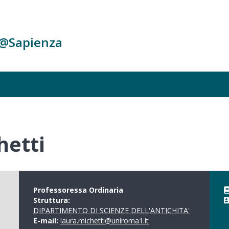
c@Sapienza
hetti
Professoressa Ordinaria
Struttura:
DIPARTIMENTO DI SCIENZE DELL'ANTICHITA'
E-mail:
laura.michetti@uniroma1.it