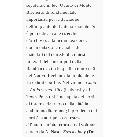
sepolcrale in loc. Quarto di Monte
Bischero, di fondamentale
importanza per la datazione
dell’impianto dell’arteria stradale. Si
è poi dedicata alle ricerche
d’archivio, alla ricomposizione,
documentazione e analisi dei
materiali del corredo di contesti
funerari della necropoli della
Banditaccia, tra le quali la tomba 86
del Nuovo Recinto e la tomba delle
Iscrizioni Graffite. Nel volume
Caere
– An Etruscan City
(University of
Texas Press), si è occupata dei porti
di Caere e del ruolo della città in
ambito mediterraneo; il problema dei
porti è stato ripreso ed esteso
all’intero ambito etrusco nel volume
curato da A. Naso,
Etruscology
(De