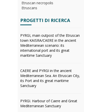
Etruscan necropolis
Etruscans
PROGETTI DI RICERCA
PYRGI, main outpost of the Etruscan
town KAISRA/CAERE in the ancient
Mediterranean scenario: its
international port and its great
maritime Sanctuary
CAERE and PYRGI in the ancient
Mediterranean Sea. An Etruscan City,
its Port and its great maritime
Sanctuary
PYRGI. Harbour of Caere and Great
Mediterranean Sanctuary