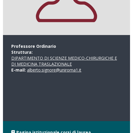
Professore Ordinario
Struttura:
DIPARTIMENTO DI SCIENZE MEDICO-CHIRURGICHE E
DI MEDICINA TRASLAZIONALE
E-mail:
alberto.signore@uniroma1.it
Pagina istituzionale corsi di laurea