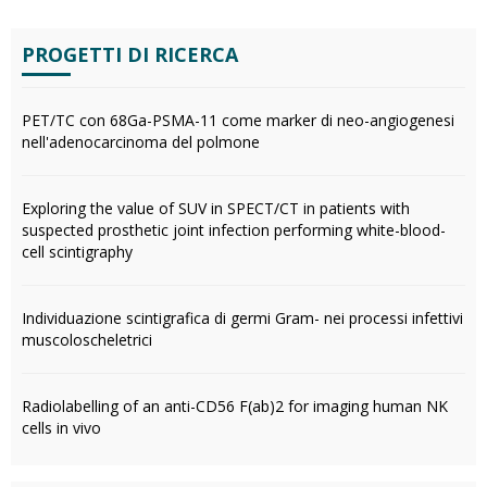
PROGETTI DI RICERCA
PET/TC con 68Ga-PSMA-11 come marker di neo-angiogenesi
nell'adenocarcinoma del polmone
Exploring the value of SUV in SPECT/CT in patients with
suspected prosthetic joint infection performing white-blood-
cell scintigraphy
Individuazione scintigrafica di germi Gram- nei processi infettivi
muscoloscheletrici
Radiolabelling of an anti-CD56 F(ab)2 for imaging human NK
cells in vivo