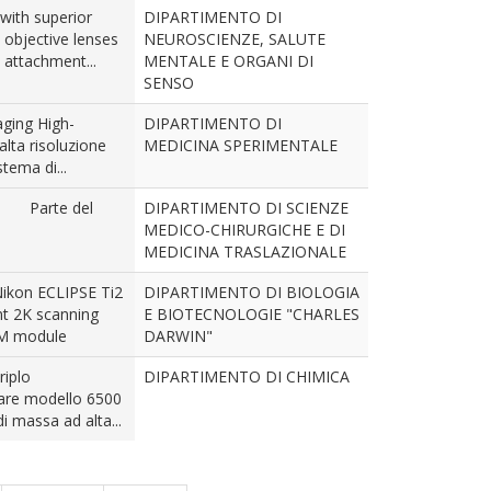
with superior
DIPARTIMENTO DI
 objective lenses
NEUROSCIENZE, SALUTE
 attachment...
MENTALE E ORGANI DI
SENSO
aging High-
DIPARTIMENTO DI
alta risoluzione
MEDICINA SPERIMENTALE
tema di...
 Parte del
DIPARTIMENTO DI SCIENZE
MEDICO-CHIRURGICHE E DI
MEDICINA TRASLAZIONALE
kon ECLIPSE Ti2
DIPARTIMENTO DI BIOLOGIA
nt 2K scanning
E BIOTECNOLOGIE "CHARLES
IM module
DARWIN"
riplo
DIPARTIMENTO DI CHIMICA
eare modello 6500
 massa ad alta...