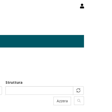
Struttura
Azzera