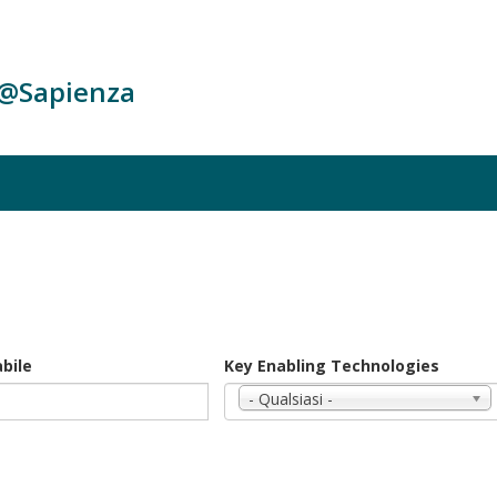
c@Sapienza
bile
Key Enabling Technologies
- Qualsiasi -