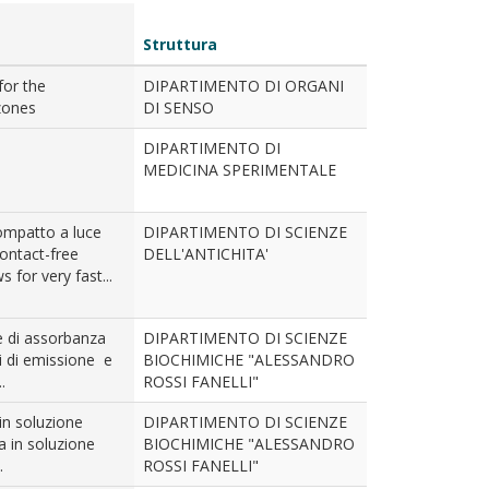
Struttura
for the
DIPARTIMENTO DI ORGANI
zones
DI SENSO
DIPARTIMENTO DI
MEDICINA SPERIMENTALE
mpatto a luce
DIPARTIMENTO DI SCIENZE
contact-free
DELL'ANTICHITA'
 for very fast...
e di assorbanza
DIPARTIMENTO DI SCIENZE
i di emissione e
BIOCHIMICHE "ALESSANDRO
.
ROSSI FANELLI"
 in soluzione
DIPARTIMENTO DI SCIENZE
a in soluzione
BIOCHIMICHE "ALESSANDRO
.
ROSSI FANELLI"