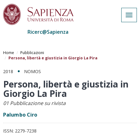
Togg
navig
Ricerc@Sapienza
Salta
al
Home
Pubblicazioni
contenuto
Persona, libertà e giustizia in Giorgio La Pira
principale
2018
NOMOS
Persona, libertà e giustizia in
Giorgio La Pira
01 Pubblicazione su rivista
Palumbo Ciro
ISSN:
2279-7238