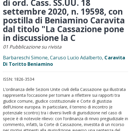
di ord. Cass. SS.UU. 18
settembre 2020, n. 19598, con
postilla di Beniamino Caravita
dal titolo "La Cassazione pone
in discussione la C
01 Pubblicazione su rivista
Barbareschi Simone, Caruso Lucio Adalberto,
Caravita
Di Toritto Beniamino
ISSN:
1826-3534
L’ordinanza delle Sezioni Unite civili della Cassazione qui illustrata
rappresenta l’occasione per tornare a riflettere sui rapporti tra
giudice comune, giudice costituzionale e Corte di giustizia
dell’Unione europea. In particolare, il terreno di incontro (e
potenziale scontro) tra i diversi livelli di giurisdizione nel caso di
specie è di notevole rilievo: con l’ordinanza di rinvio pregiudiziale in
commento, infatti, la Corte di Cassazione, investita di un ricorso
per motivi attinenti alla giurisdizione avverso una sentenza del