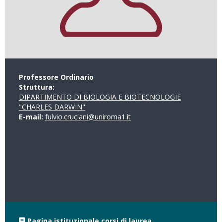
Professore Ordinario
Struttura:
DIPARTIMENTO DI BIOLOGIA E BIOTECNOLOGIE
"CHARLES DARWIN"
E-mail:
fulvio.cruciani@uniroma1.it
Pagina istituzionale corsi di laurea