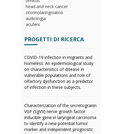
tinnitus
head and neck cancer
otorinolaringoiatria
audiologia
acufeni
PROGETTI DI RICERCA
COVID-19 infection in migrants and
homeless. An epidemiological study
on characteristics of disease in
vulnerable populations and role of
olfactory dysfunction as a predictor
of infection in these subjects.
Characterization of the secretogranin
VGF (SgVII) nerve growth factor
inducible gene in laryngeal carcinoma
to identify a new potential tumor
marker and independent prognostic