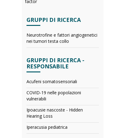
factor
GRUPPI DI RICERCA
Neurotrofine e fattori angiogenetici
nei tumori testa collo
GRUPPI DI RICERCA -
RESPONSABILE
Acufeni somatosensoriali
COVID-19 nelle popolazioni
vulnerabili
Ipoacusie nascoste - Hidden
Hearing Loss
Iperacusia pediatrica