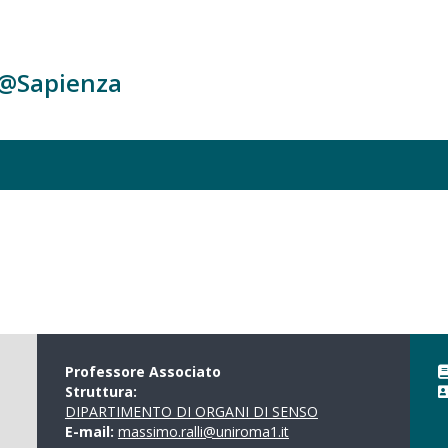
c@Sapienza
Professore Associato
Struttura:
DIPARTIMENTO DI ORGANI DI SENSO
E-mail:
massimo.ralli@uniroma1.it