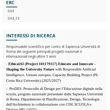
ERC
SH3
SH3_13
INTERESSI DI RICERCA
Responsabile scientifico per conto di Sapienza Università di
Roma dei seguenti principali progetti nazionali e
internazionali negli ultimi 5 anni:
-
EthicalAI (Project 101179117) Educate and Innovate -
Shaping the University Future
with Responsible Artificial
Intelligence, Unione europea, Capacity Building Project (PI:
Costa Rica University) (2025/2027)
-
ProDES. Protocollo di Design per l’Educazione digitale nella
scuola, progetto nazionale presentato dalla Sapienza Università
di Roma, Dipartimento di Pianificazione, Design, Tecnologia
dell'Architettura in collaborazione con CISL SCUOLA e
Digizen SRL (2025)