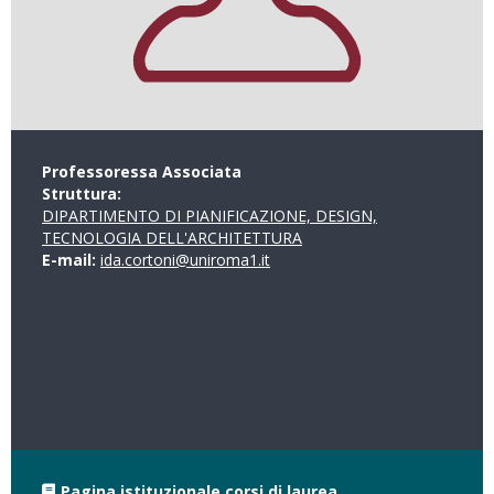
Professoressa Associata
Struttura:
DIPARTIMENTO DI PIANIFICAZIONE, DESIGN,
TECNOLOGIA DELL'ARCHITETTURA
E-mail:
ida.cortoni@uniroma1.it
Pagina istituzionale corsi di laurea