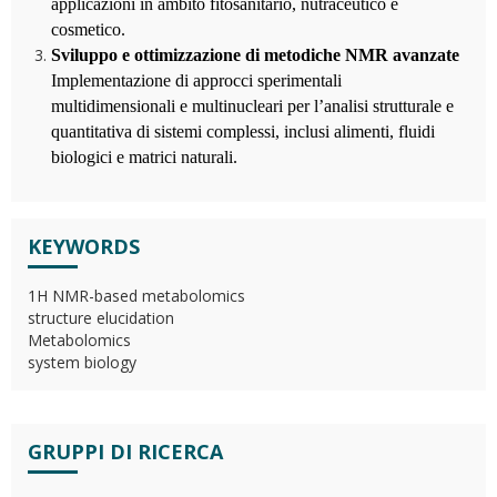
applicazioni in ambito fitosanitario, nutraceutico e
cosmetico.
Sviluppo e ottimizzazione di metodiche NMR avanzate
Implementazione di approcci sperimentali
multidimensionali e multinucleari per l
’
analisi strutturale e
quantitativa di sistemi complessi, inclusi alimenti, fluidi
biologici e matrici naturali.
KEYWORDS
1H NMR-based metabolomics
structure elucidation
Metabolomics
system biology
GRUPPI DI RICERCA