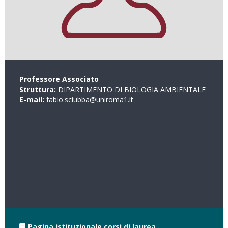
Professore Associato
Struttura:
DIPARTIMENTO DI BIOLOGIA AMBIENTALE
E-mail:
fabio.sciubba@uniroma1.it
Pagina istituzionale corsi di laurea