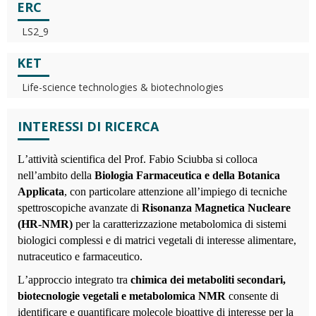
ERC
LS2_9
KET
Life-science technologies & biotechnologies
INTERESSI DI RICERCA
L
’
attività scientifica del Prof. Fabio Sciubba si colloca
nell
’
ambito della
Biologia Farmaceutica e della Botanica
Applicata
, con particolare attenzione all
’
impiego di tecniche
spettroscopiche avanzate di
Risonanza Magnetica Nucleare
(HR-NMR)
per la caratterizzazione metabolomica di sistemi
biologici complessi e di matrici vegetali di interesse alimentare,
nutraceutico e farmaceutico.
L
’
approccio integrato tra
chimica dei metaboliti secondari,
biotecnologie vegetali e metabolomica NMR
consente di
identificare e quantificare molecole bioattive di interesse per la