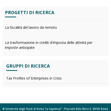
PROGETTI DI RICERCA
La fiscalità del lavoro da remoto
La trasformazione in crediti d'imposta delle attività per
imposte anticipate
GRUPPI DI RICERCA
Tax Profiles of Enterprises in Crisis
© Università degli Studi di Roma "La Sapienza" - Piazzale Aldo Moro 5, 00185 Roma