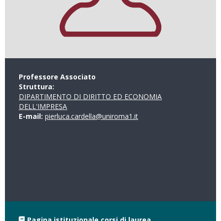
Professore Associato
Struttura:
DIPARTIMENTO DI DIRITTO ED ECONOMIA
DELL'IMPRESA
E-mail:
pierluca.cardella@uniroma1.it
Pagina istituzionale corsi di laurea