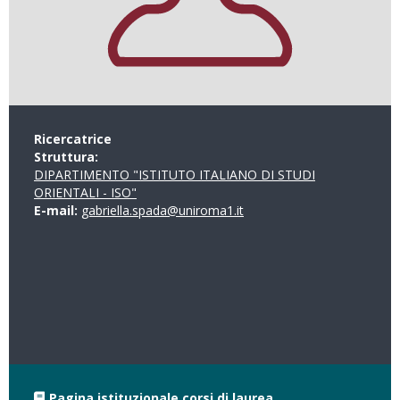
Ricercatrice
Struttura:
DIPARTIMENTO "ISTITUTO ITALIANO DI STUDI
ORIENTALI - ISO"
E-mail:
gabriella.spada@uniroma1.it
Pagina istituzionale corsi di laurea