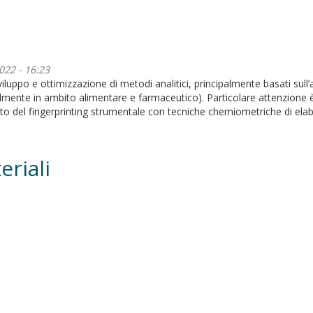
022 - 16:23
sviluppo e ottimizzazione di metodi analitici, principalmente basati sull
palmente in ambito alimentare e farmaceutico). Particolare attenzione 
mento del fingerprinting strumentale con tecniche chemiometriche di elab
riali