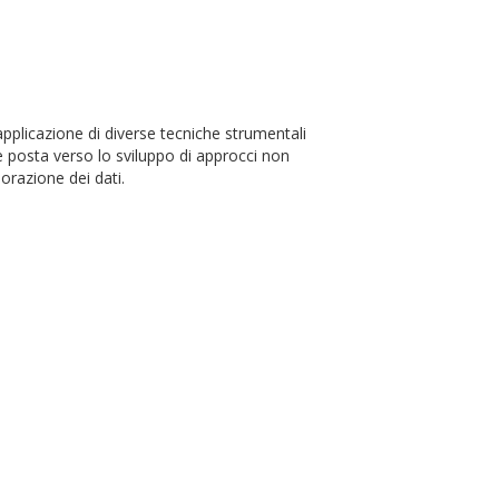
’applicazione di diverse tecniche strumentali
è posta verso lo sviluppo di approcci non
orazione dei dati.