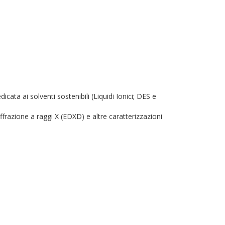
cata ai solventi sostenibili (Liquidi Ionici; DES e
ffrazione a raggi X (EDXD) e altre caratterizzazioni