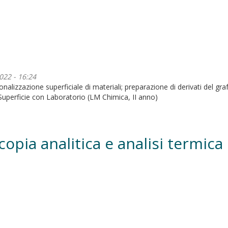
022 - 16:24
onalizzazione superficiale di materiali; preparazione di derivati del gr
Superficie con Laboratorio (LM Chimica, II anno)
opia analitica e analisi termica