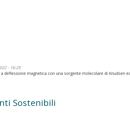
022 - 16:25
a a deflessione magnetica con una sorgente molecolare di Knudsen ed
nti Sostenibili