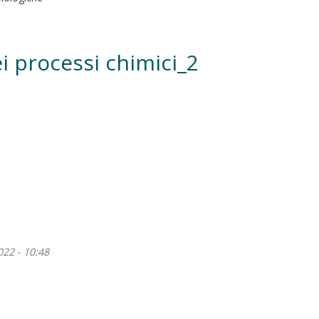
i processi chimici_2
022 - 10:48