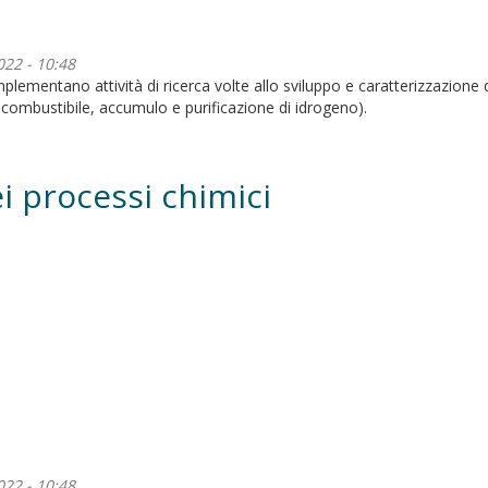
022 - 10:48
lementano attività di ricerca volte allo sviluppo e caratterizzazione d
a combustibile, accumulo e purificazione di idrogeno).
i processi chimici
022 - 10:48