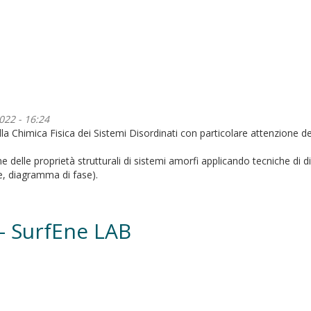
022 - 16:24
lla Chimica Fisica dei Sistemi Disordinati con particolare attenzione dedi
 delle proprietà strutturali di sistemi amorfi applicando tecniche di di
one, diagramma di fase).
 – SurfEne LAB