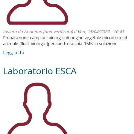
Inviato da
Anonimo (non verificato)
il Ven, 15/04/2022 - 10:43
Preparazione campioni biologici di origine vegetale microbica ed
animale (fluidi biologici)per spettrosocpia RMN in soluzione
Leggi tutto
su
laboratorio
metabolomica
Laboratorio ESCA
NMR