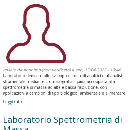
Inviato da
Anonimo (non verificato)
il Ven, 15/04/2022 - 10:44
Laboratorio dedicato allo sviluppo di metodi analitici e all’analisi
strumentale mediante cromatografia liquida accoppiata alla
spettrometria di massa ad alta e bassa risoluzione, con
applicazioni a campioni di tipo biologico, ambientale e alimentare.
Leggi tutto
su
Laboratorio
strumentale
Laboratorio Spettrometria di
di
spettrometria
Massa