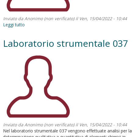
Inviato da
Anonimo (non verificato)
il Ven, 15/04/2022 - 10:44
Leggi tutto
su
Laboratorio
strumentale
Laboratorio strumentale 037
036
Inviato da
Anonimo (non verificato)
il Ven, 15/04/2022 - 10:44
Nel laboratorio strumentale 037 vengono effettuate analisi per la
determinazione qualitativa e quantitativa di elementi chimici in