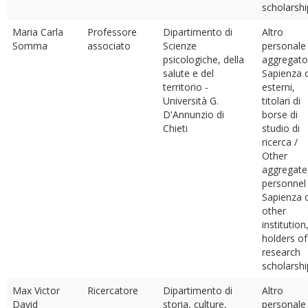
scholarshi
Maria Carla
Professore
Dipartimento di
Altro
Somma
associato
Scienze
personale
psicologiche, della
aggregato
salute e del
Sapienza 
territorio -
esterni,
Università G.
titolari di
D'Annunzio di
borse di
Chieti
studio di
ricerca /
Other
aggregate
personnel
Sapienza 
other
institution
holders of
research
scholarshi
Max Victor
Ricercatore
Dipartimento di
Altro
David
storia, culture,
personale