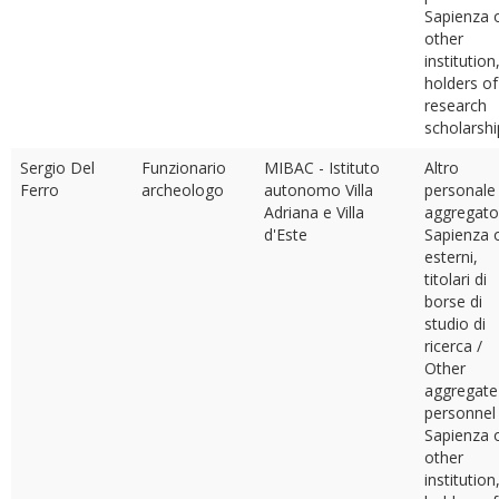
Sapienza 
other
institution
holders of
research
scholarshi
Sergio Del
Funzionario
MIBAC - Istituto
Altro
Ferro
archeologo
autonomo Villa
personale
Adriana e Villa
aggregato
d'Este
Sapienza 
esterni,
titolari di
borse di
studio di
ricerca /
Other
aggregate
personnel
Sapienza 
other
institution