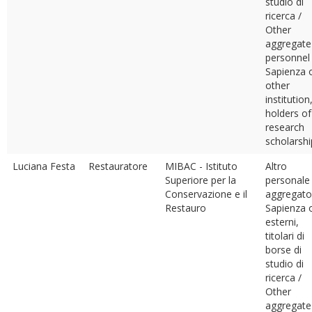
studio di
ricerca /
Other
aggregate
personnel
Sapienza 
other
institution
holders of
research
scholarshi
Luciana Festa
Restauratore
MIBAC - Istituto
Altro
Superiore per la
personale
Conservazione e il
aggregato
Restauro
Sapienza 
esterni,
titolari di
borse di
studio di
ricerca /
Other
aggregate