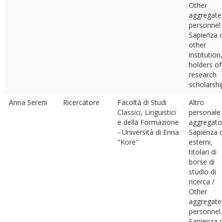
Other
aggregate
personnel
Sapienza 
other
institution
holders of
research
scholarshi
Anna Sereni
Ricercatore
Facoltà di Studi
Altro
Classici, Linguistici
personale
e della Formazione
aggregato
- Università di Enna
Sapienza 
"Kore"
esterni,
titolari di
borse di
studio di
ricerca /
Other
aggregate
personnel
Sapienza 