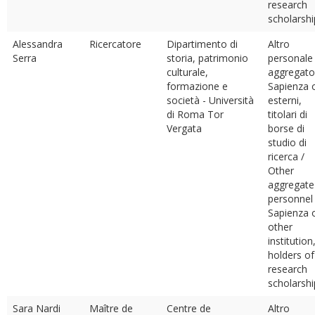
research
scholarshi
Alessandra
Ricercatore
Dipartimento di
Altro
Serra
storia, patrimonio
personale
culturale,
aggregato
formazione e
Sapienza 
società - Università
esterni,
di Roma Tor
titolari di
Vergata
borse di
studio di
ricerca /
Other
aggregate
personnel
Sapienza 
other
institution
holders of
research
scholarshi
Sara Nardi
Maître de
Centre de
Altro