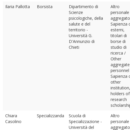
Ilaria Pallotta
Borsista
Dipartimento di
Altro
Scienze
personale
psicologiche, della
aggregato
salute e del
Sapienza 
territorio -
esterni,
Università G.
titolari di
D'Annunzio di
borse di
Chieti
studio di
ricerca /
Other
aggregate
personnel
Sapienza 
other
institution
holders of
research
scholarshi
Chiara
Specializzanda
Scuola di
Altro
Casolino
Specializzazione -
personale
Università del
aggregato