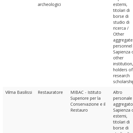
archeologici
esterni,
titolari di
borse di
studio di
ricerca /
Other
aggregate
personnel
Sapienza 
other
institution
holders of
research
scholarshi
Vilma Basilissi
Restauratore
MIBAC - Istituto
Altro
Superiore per la
personale
Conservazione e il
aggregato
Restauro
Sapienza 
esterni,
titolari di
borse di