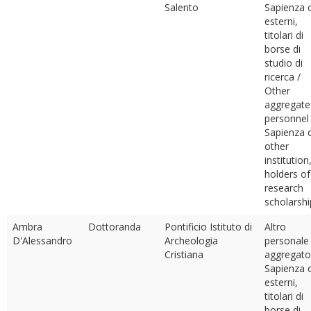
Salento
Sapienza 
esterni,
titolari di
borse di
studio di
ricerca /
Other
aggregate
personnel
Sapienza 
other
institution
holders of
research
scholarshi
Ambra
Dottoranda
Pontificio Istituto di
Altro
D'Alessandro
Archeologia
personale
Cristiana
aggregato
Sapienza 
esterni,
titolari di
borse di