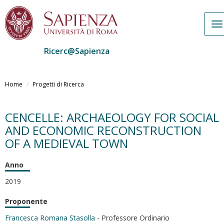
To
na
Ricerc@Sapienza
Salta
al
Home
Progetti di Ricerca
contenuto
principale
CENCELLE: ARCHAEOLOGY FOR SOCIAL
AND ECONOMIC RECONSTRUCTION
OF A MEDIEVAL TOWN
Anno
2019
Proponente
Francesca Romana Stasolla
- Professore Ordinario