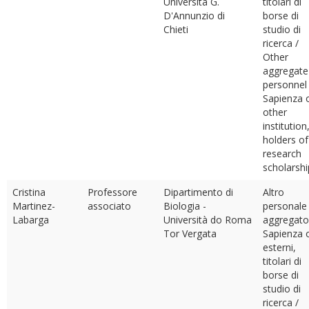
Università G.
titolari di
D'Annunzio di
borse di
Chieti
studio di
ricerca /
Other
aggregate
personnel
Sapienza 
other
institution
holders of
research
scholarshi
Cristina
Professore
Dipartimento di
Altro
Martinez-
associato
Biologia -
personale
Labarga
Università do Roma
aggregato
Tor Vergata
Sapienza 
esterni,
titolari di
borse di
studio di
ricerca /