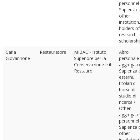
personnel
Sapienza 
other
institution
holders of
research
scholarshi
Carla
Restauratore
MIBAC - Istituto
Altro
Giovannone
Superiore per la
personale
Conservazione e il
aggregato
Restauro
Sapienza 
esterni,
titolari di
borse di
studio di
ricerca /
Other
aggregate
personnel
Sapienza 
other
institution