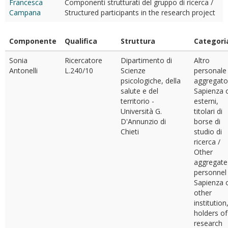
Francesca
Componenti strutturati del gruppo di ricerca /
Campana
Structured participants in the research project
Componente
Qualifica
Struttura
Categori
Sonia
Ricercatore
Dipartimento di
Altro
Antonelli
L.240/10
Scienze
personale
psicologiche, della
aggregato
salute e del
Sapienza 
territorio -
esterni,
Università G.
titolari di
D'Annunzio di
borse di
Chieti
studio di
ricerca /
Other
aggregate
personnel
Sapienza 
other
institution
holders of
research