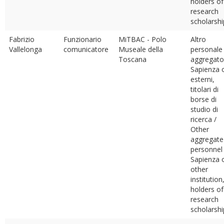
holders of
research
scholarshi
Fabrizio
Funzionario
MiTBAC - Polo
Altro
Vallelonga
comunicatore
Museale della
personale
Toscana
aggregato
Sapienza 
esterni,
titolari di
borse di
studio di
ricerca /
Other
aggregate
personnel
Sapienza 
other
institution
holders of
research
scholarshi