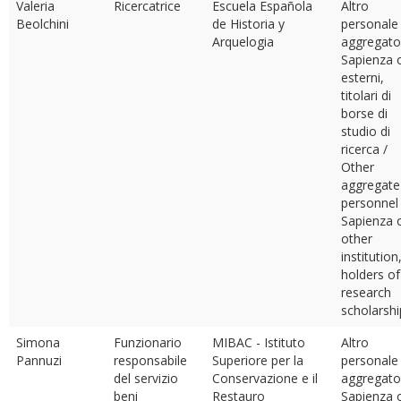
Valeria
Ricercatrice
Escuela Española
Altro
Beolchini
de Historia y
personale
Arquelogia
aggregato
Sapienza 
esterni,
titolari di
borse di
studio di
ricerca /
Other
aggregate
personnel
Sapienza 
other
institution
holders of
research
scholarshi
Simona
Funzionario
MIBAC - Istituto
Altro
Pannuzi
responsabile
Superiore per la
personale
del servizio
Conservazione e il
aggregato
beni
Restauro
Sapienza 