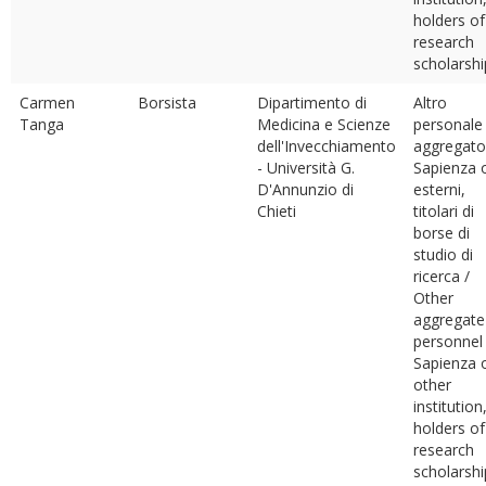
holders of
research
scholarshi
Carmen
Borsista
Dipartimento di
Altro
Tanga
Medicina e Scienze
personale
dell'Invecchiamento
aggregato
- Università G.
Sapienza 
D'Annunzio di
esterni,
Chieti
titolari di
borse di
studio di
ricerca /
Other
aggregate
personnel
Sapienza 
other
institution
holders of
research
scholarshi