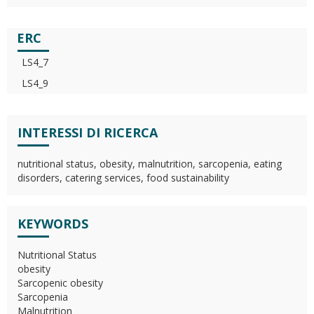
ERC
LS4_7
LS4_9
INTERESSI DI RICERCA
nutritional status, obesity, malnutrition, sarcopenia, eating
disorders, catering services, food sustainability
KEYWORDS
Nutritional Status
obesity
Sarcopenic obesity
Sarcopenia
Malnutrition