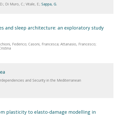
D.; Di Muro, C.; Vitale, E.;
Sappa, G.
s and sleep architecture: an exploratory study
acchioni, Federico; Casoni, Francesca; Attanasio, Francesco;
Cristina
dea
rdependencies and Security in the Mediterranean
rom plasticity to elasto-damage modelling in