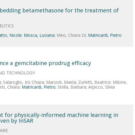
bedding betamethasone for the treatment of
EUTICS
tto, Nicole
;
Mosca, Luciana
; Meo, Chiara Di;
Matricardi, Pietro
nce a gemcitabine prodrug efficacy
 AND TECHNOLOGY
a; Salaroglio, Iris Chiara; Manzoli, Maela; Zurletti, Beatrice; Milone,
ti, Chiara;
Matricardi, Pietro
; Stella, Barbara; Arpicco, Silvia
 for physically-informed machine learning in
iven by InSAR
WARE