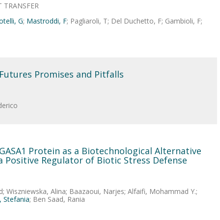
T TRANSFER
telli, G
;
Mastroddi, F
; Pagliaroli, T; Del Duchetto, F; Gambioli, F;
 Futures Promises and Pitfalls
derico
ASA1 Protein as a Biotechnological Alternative
 Positive Regulator of Biotic Stress Defense
Wiszniewska, Alina; Baazaoui, Narjes; Alfaifi, Mohammad Y.;
, Stefania
; Ben Saad, Rania