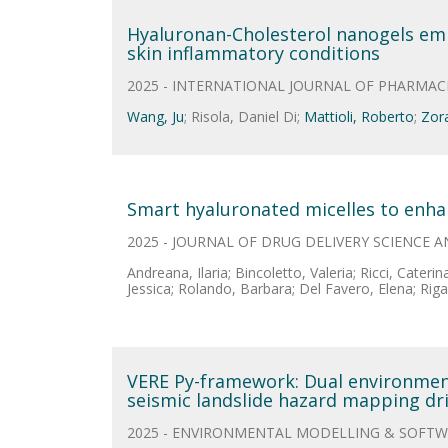
Hyaluronan-Cholesterol nanogels em
skin inflammatory conditions
2025 - INTERNATIONAL JOURNAL OF PHARMAC
Wang, Ju
; Risola, Daniel Di;
Mattioli, Roberto
;
Zora
Smart hyaluronated micelles to enha
2025 - JOURNAL OF DRUG DELIVERY SCIENCE
Andreana, Ilaria; Bincoletto, Valeria; Ricci, Caterin
Jessica; Rolando, Barbara; Del Favero, Elena; Rigan
VERE Py-framework: Dual environment
seismic landslide hazard mapping dr
2025 - ENVIRONMENTAL MODELLING & SOFT