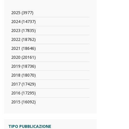
2025 (3977)
Apply
2025
2024 (14737)
Apply
filter
2024
2023 (17835)
Apply
filter
2023
2022 (18762)
Apply
filter
2022
2021 (18646)
Apply
filter
2021
2020 (20161)
Apply
filter
2020
2019 (18736)
Apply
filter
2019
2018 (18070)
Apply
filter
2018
2017 (17429)
Apply
filter
2017
2016 (17295)
Apply
filter
2016
2015 (16092)
Apply
filter
2015
filter
TIPO PUBBLICAZIONE