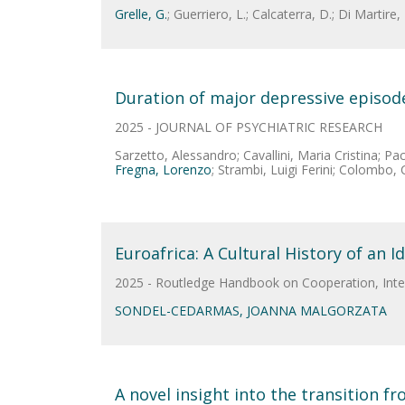
Grelle, G.
; Guerriero, L.; Calcaterra, D.; Di Martire, 
Duration of major depressive episode
2025 - JOURNAL OF PSYCHIATRIC RESEARCH
Sarzetto, Alessandro; Cavallini, Maria Cristina; P
Fregna, Lorenzo
; Strambi, Luigi Ferini; Colombo, 
Euroafrica: A Cultural History of an I
2025 - Routledge Handbook on Cooperation, Inte
SONDEL-CEDARMAS, JOANNA MALGORZATA
A novel insight into the transition f