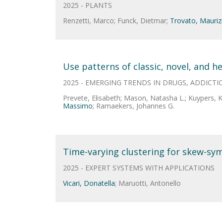
2025 - PLANTS
Renzetti, Marco; Funck, Dietmar;
Trovato, Mauriz
Use patterns of classic, novel, and h
2025 - EMERGING TRENDS IN DRUGS, ADDICTI
Prevete, Elisabeth; Mason, Natasha L.; Kuypers, Ki
Massimo
; Ramaekers, Johannes G.
Time-varying clustering for skew-sy
2025 - EXPERT SYSTEMS WITH APPLICATIONS
Vicari, Donatella
; Maruotti, Antonello