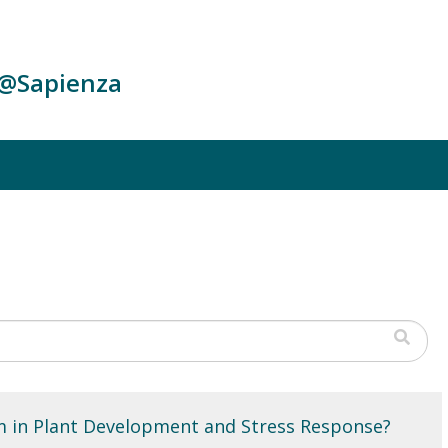
c@Sapienza
m in Plant Development and Stress Response?