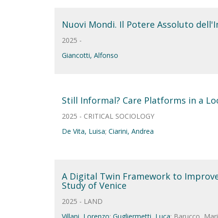
Nuovi Mondi. Il Potere Assoluto dell
2025 -
Giancotti, Alfonso
Still Informal? Care Platforms in a L
2025 - CRITICAL SOCIOLOGY
De Vita, Luisa
;
Ciarini, Andrea
A Digital Twin Framework to Improve 
Study of Venice
2025 - LAND
Villani, Lorenzo
;
Gugliermetti, Luca
; Barucco, Mari