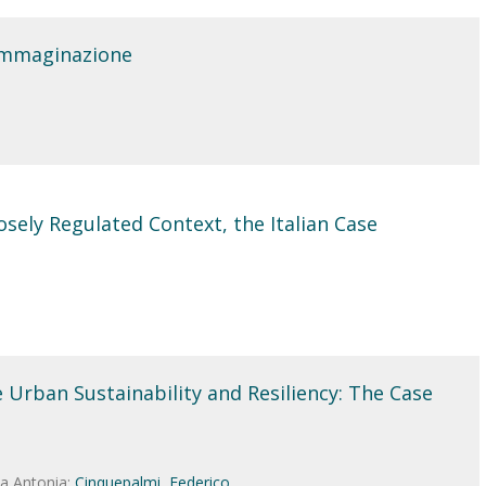
'Immaginazione
oosely Regulated Context, the Italian Case
Urban Sustainability and Resiliency: The Case
a Antonia;
Cinquepalmi, Federico