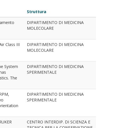
Struttura
ziamento
DIPARTIMENTO DI MEDICINA
MOLECOLARE
r Class III
DIPARTIMENTO DI MEDICINA
MOLECOLARE
me System
DIPARTIMENTO DI MEDICINA
 has
SPERIMENTALE
stics. The
 RPM,
DIPARTIMENTO DI MEDICINA
wo
SPERIMENTALE
rientation
BRUKER
CENTRO INTERDIP. DI SCIENZA E
TECNICA PER LA CONSERVAZIONE