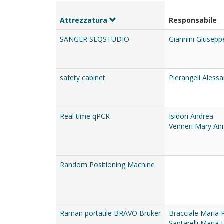
Attrezzatura
Responsabile
SANGER SEQSTUDIO
Giannini Giusepp
safety cabinet
Pierangeli Aless
Real time qPCR
Isidori Andrea
Venneri Mary An
Random Positioning Machine
Raman portatile BRAVO Bruker
Bracciale Maria 
Santarelli Maria 