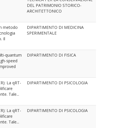
DEL PATRIMONIO STORICO-
ARCHITETTONICO
 un metodo
DIPARTIMENTO DI MEDICINA
ecnologia
SPERIMENTALE
 Il
ulti-quantum
DIPARTIMENTO DI FISICA
high-speed
 improved
CR): La qRT-
DIPARTIMENTO DI PSICOLOGIA
ificare
te. Tale...
CR): La qRT-
DIPARTIMENTO DI PSICOLOGIA
ificare
te. Tale...