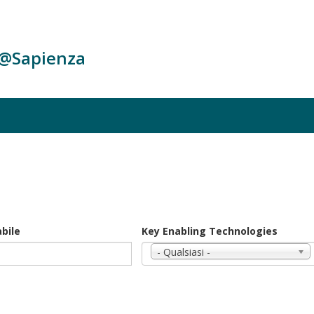
c@Sapienza
bile
Key Enabling Technologies
- Qualsiasi -