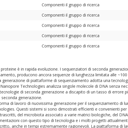
Componenti il gruppo di ricerca
Componenti il gruppo di ricerca
Componenti il gruppo di ricerca
Componenti il gruppo di ricerca
Componenti il gruppo di ricerca
roteine è in rapida evoluzione. I sequenziatori di seconda generazio
ziamento, producono ancora sequenze di lunghezza limitata alle ~100
rza generazione di piattaforme di sequenziamento adotta una tecnolog
 Nanopore Technologies analizza singole molecole di DNA senza necess
 tecnologie di seconda generazione a discapito di un tasso di errore 
di seconda generazione.
taforma di lavoro di nuovissima generazione per il sequenziamento di 
ogies. Questi sistemi si sono dimostrati efficienti e convenienti per 
ascritti, del microbiota associato a varie matrici biologiche, del DNA 
mentazioni con questo tipo di tecnologia e i molti progetti attualment
escritto, anche in tempi estremamente ragionevoli. La piattaforma di 