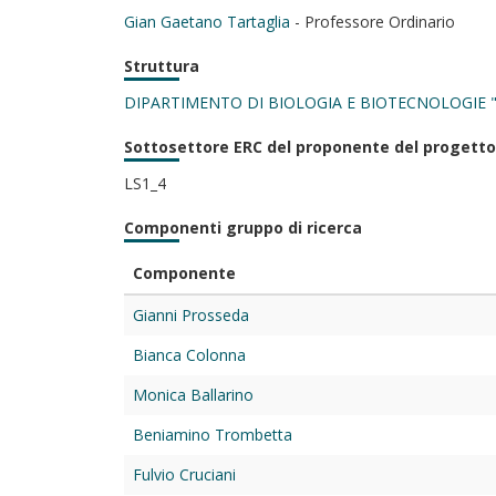
Gian Gaetano Tartaglia
- Professore Ordinario
Struttura
DIPARTIMENTO DI BIOLOGIA E BIOTECNOLOGIE 
Sottosettore ERC del proponente del progetto
LS1_4
Componenti gruppo di ricerca
Componente
Gianni Prosseda
Bianca Colonna
Monica Ballarino
Beniamino Trombetta
Fulvio Cruciani