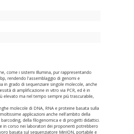
ne, come i sistemi Illumina, pur rappresentando
 bp, rendendo l'assemblaggio di genomi e
ia in grado di sequenziare singole molecole, anche
ità di amplificazione in vitro via PCR, ed è in
più elevato ma nel tempo sempre più trascurabile,
lunghe molecole di DNA, RNA e proteine basata sulla
moltissime applicazioni anche nell'ambito della
barcoding, della filogenomica e di progetti didattici.
e in corso nei laboratori dei proponenti potrebbero
lavoro basata sul sequenziatore MinION, portabile e