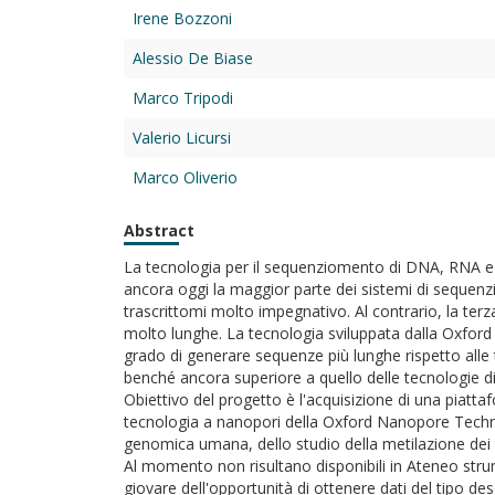
Irene Bozzoni
Alessio De Biase
Marco Tripodi
Valerio Licursi
Marco Oliverio
Abstract
La tecnologia per il sequenziomento di DNA, RNA e p
ancora oggi la maggior parte dei sistemi di sequen
trascrittomi molto impegnativo. Al contrario, la te
molto lunghe. La tecnologia sviluppata dalla Oxford
grado di generare sequenze più lunghe rispetto alle
benché ancora superiore a quello delle tecnologie 
Obiettivo del progetto è l'acquisizione di una piat
tecnologia a nanopori della Oxford Nanopore Technol
genomica umana, dello studio della metilazione dei tr
Al momento non risultano disponibili in Ateneo stru
giovare dell'opportunità di ottenere dati del tipo d