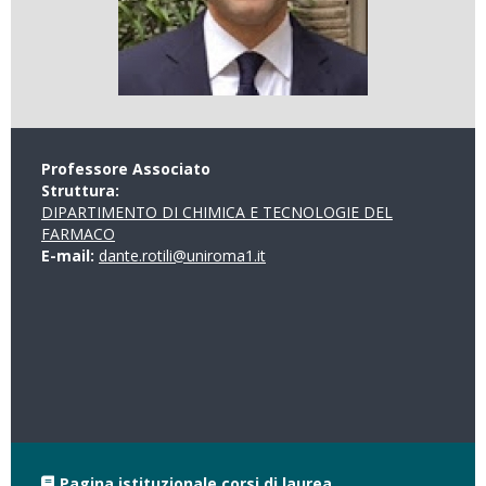
Professore Associato
Struttura:
DIPARTIMENTO DI CHIMICA E TECNOLOGIE DEL
FARMACO
E-mail:
dante.rotili@uniroma1.it
Pagina istituzionale corsi di laurea