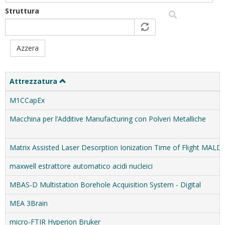
Struttura
Azzera
Attrezzatura
M1CCapEx
Macchina per l’Additive Manufacturing con Polveri Metalliche
Matrix Assisted Laser Desorption Ionization Time of Flight MALDI
maxwell estrattore automatico acidi nucleici
MBAS-D Multistation Borehole Acquisition System - Digital
MEA 3Brain
micro-FTIR Hyperion Bruker