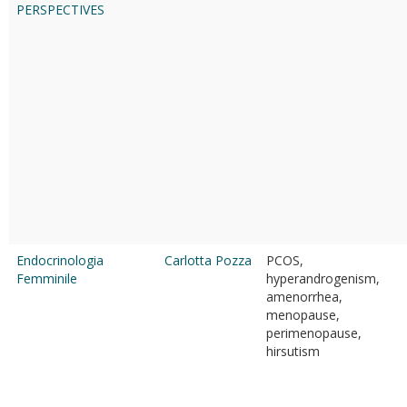
PERSPECTIVES
Endocrinologia
Carlotta Pozza
PCOS,
Femminile
hyperandrogenism,
amenorrhea,
menopause,
perimenopause,
hirsutism