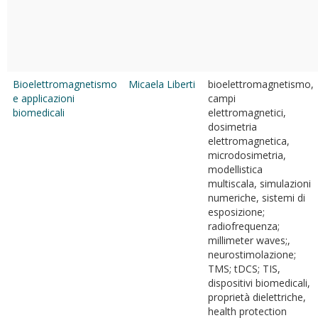
Bioelettromagnetismo
Micaela Liberti
bioelettromagnetismo,
e applicazioni
campi
biomedicali
elettromagnetici,
dosimetria
elettromagnetica,
microdosimetria,
modellistica
multiscala, simulazioni
numeriche, sistemi di
esposizione;
radiofrequenza;
millimeter waves;,
neurostimolazione;
TMS; tDCS; TIS,
dispositivi biomedicali,
proprietà dielettriche,
health protection