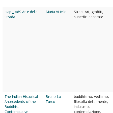
Isap _ AdS Arte della
Maria Vitiello
Street Art, graffiti,
Strada
superfici decorate
The Indian Historical
Bruno Lo
buddhismo, vedismo,
Antecedents of the
Turco
filosofia della mente,
Buddhist
induismo,
Contemplative
contemplazione,