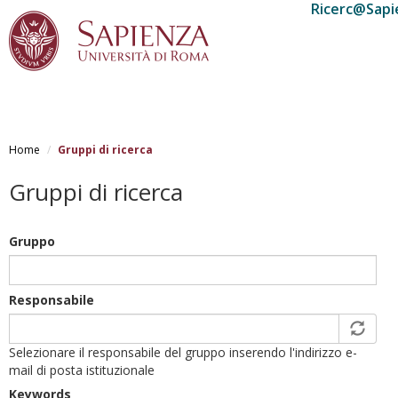
Ricerc@Sapi
Salta
al
Home
Gruppi di ricerca
contenuto
principale
Gruppi di ricerca
Gruppo
Responsabile
Selezionare il responsabile del gruppo inserendo l'indirizzo e-
mail di posta istituzionale
Keywords