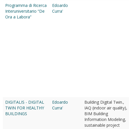
Programma di Ricerca
Edoardo
Interuniversitario “De
Curra'
Ora a Labora”
DIGITALIS - DIGITAL
Edoardo
Building Digital Twin.,
TWIN FOR HEALTHY
Curra'
IAQ (indoor air quality),
BUILDINGS
BIM Building
Information Modeling,
sustainable project