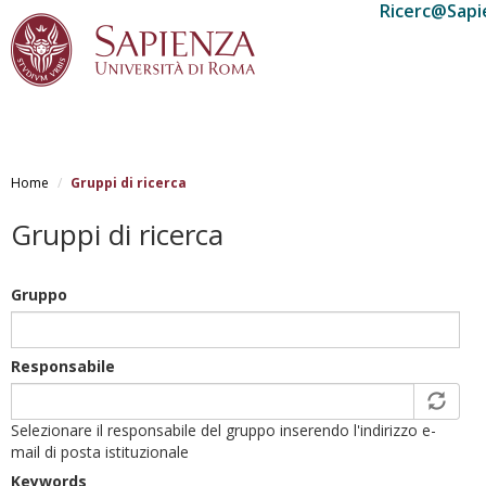
Ricerc@Sapi
Salta
al
Home
Gruppi di ricerca
contenuto
principale
Gruppi di ricerca
Gruppo
Responsabile
Selezionare il responsabile del gruppo inserendo l'indirizzo e-
mail di posta istituzionale
Keywords