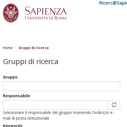
Ricerc@Sapi
Salta
al
Home
Gruppi di ricerca
contenuto
principale
Gruppi di ricerca
Gruppo
Responsabile
Selezionare il responsabile del gruppo inserendo l'indirizzo e-
mail di posta istituzionale
Keywords