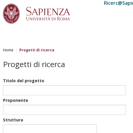
Ricerc@Sapi
Salta
al
Home
Progetti di ricerca
contenuto
principale
Progetti di ricerca
Titolo del progetto
Proponente
Struttura