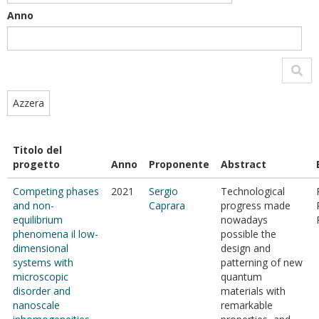
Anno
Azzera
Titolo del
progetto
Anno
Proponente
Abstract
Competing phases
2021
Sergio
Technological
and non-
Caprara
progress made
equilibrium
nowadays
phenomena il low-
possible the
dimensional
design and
systems with
patterning of new
microscopic
quantum
disorder and
materials with
nanoscale
remarkable