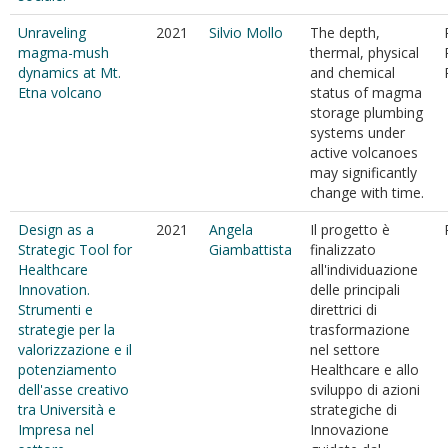
Unraveling
2021
Silvio Mollo
The depth,
magma-mush
thermal, physical
dynamics at Mt.
and chemical
Etna volcano
status of magma
storage plumbing
systems under
active volcanoes
may significantly
change with time.
Design as a
2021
Angela
Il progetto è
Strategic Tool for
Giambattista
finalizzato
Healthcare
all'individuazione
Innovation.
delle principali
Strumenti e
direttrici di
strategie per la
trasformazione
valorizzazione e il
nel settore
potenziamento
Healthcare e allo
dell'asse creativo
sviluppo di azioni
tra Università e
strategiche di
Impresa nel
Innovazione