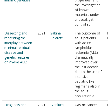
inhomogeneities
properties, and
the investigation
of known
materials under
unusual, yet
controlled,
Dissecting and
2021
Sabina
The outcome of
redefining the
Chiaretti
adult patients
interplay between
with acute
minimal residual
lymphoblastic
disease and
leukemia (ALL)
genetic features
dramatically
of Ph-like ALL:
improved over
the last decade,
due to the use of
intensive,
pediatric-like
regimens also in
the adult
population a
Diagnosis and
2021
Gianluca
Gastric cancer