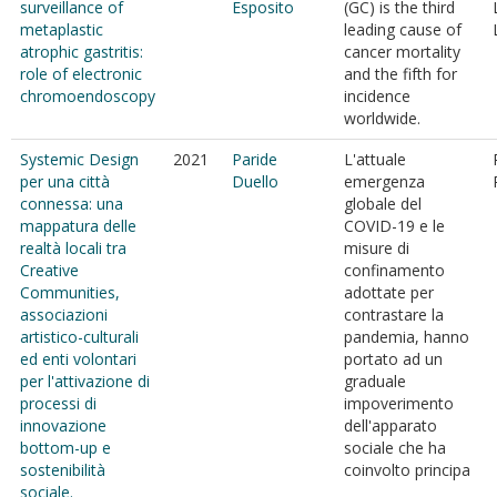
surveillance of
Esposito
(GC) is the third
metaplastic
leading cause of
atrophic gastritis:
cancer mortality
role of electronic
and the fifth for
chromoendoscopy
incidence
worldwide.
Systemic Design
2021
Paride
L'attuale
per una città
Duello
emergenza
connessa: una
globale del
mappatura delle
COVID-19 e le
realtà locali tra
misure di
Creative
confinamento
Communities,
adottate per
associazioni
contrastare la
artistico-culturali
pandemia, hanno
ed enti volontari
portato ad un
per l'attivazione di
graduale
processi di
impoverimento
innovazione
dell'apparato
bottom-up e
sociale che ha
sostenibilità
coinvolto principa
sociale.