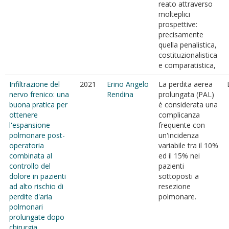
reato attraverso
molteplici
prospettive:
precisamente
quella penalistica,
costituzionalistica
e comparatistica,
Infiltrazione del
2021
Erino Angelo
La perdita aerea
nervo frenico: una
Rendina
prolungata (PAL)
buona pratica per
è considerata una
ottenere
complicanza
l'espansione
frequente con
polmonare post-
un'incidenza
operatoria
variabile tra il 10%
combinata al
ed il 15% nei
controllo del
pazienti
dolore in pazienti
sottoposti a
ad alto rischio di
resezione
perdite d'aria
polmonare.
polmonari
prolungate dopo
chirurgia